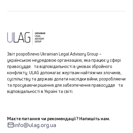
Звіт розроблено Ukrainian Legal Advisory Group –
українською неурядовою організацією, яка працює у сфері
правосуддя та відповідальності в умовах збройного
конфлікту. ULAG допомагає жертвам найтяжчих злочинів,
суспільству та державі долати наслідки війни, розробляючи
та просуваючи рішення для забезпечення правосуддя та
відповідальності в Україні та світі.
Маєте питання чи рекомендації? Напишіть нам.
info@ulag.org.ua