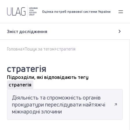
Оцінка потреб правової системи України
Зміст дослідження
Головна
Пошук за тегом
стратегія
стратегія
Підрозділи, які відповідають тегу
стратегія
Діяльність та спроможність органів
прокуратури переслідувати найтяжчі
міжнародні злочини