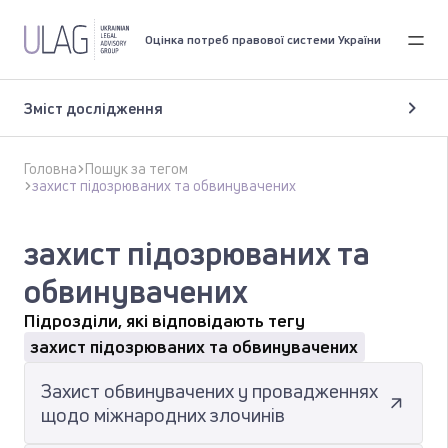
Оцінка потреб правової системи України
Зміст дослідження
Головна
Пошук за тегом
захист підозрюваних та обвинувачених
захист підозрюваних та
обвинувачених
Підрозділи, які відповідають тегу
захист підозрюваних та обвинувачених
Захист обвинувачених у провадженнях
щодо міжнародних злочинів