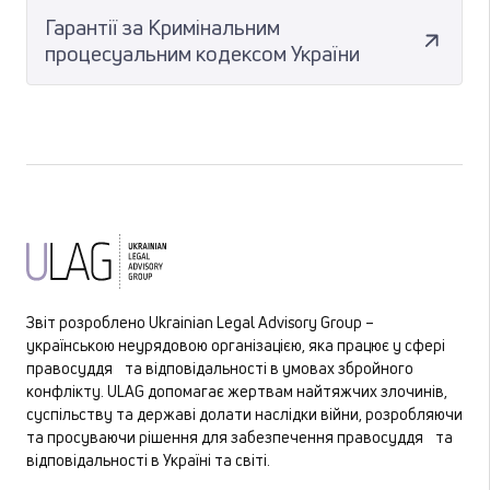
Гарантії за Кримінальним
процесуальним кодексом України
Звіт розроблено Ukrainian Legal Advisory Group –
українською неурядовою організацією, яка працює у сфері
правосуддя та відповідальності в умовах збройного
конфлікту. ULAG допомагає жертвам найтяжчих злочинів,
суспільству та державі долати наслідки війни, розробляючи
та просуваючи рішення для забезпечення правосуддя та
відповідальності в Україні та світі.