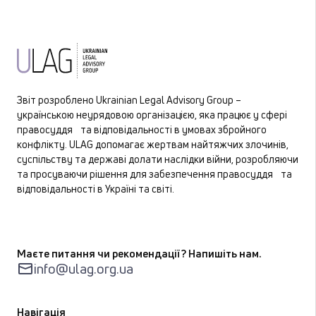
Звіт розроблено Ukrainian Legal Advisory Group –
українською неурядовою організацією, яка працює у сфері
правосуддя та відповідальності в умовах збройного
конфлікту. ULAG допомагає жертвам найтяжчих злочинів,
суспільству та державі долати наслідки війни, розробляючи
та просуваючи рішення для забезпечення правосуддя та
відповідальності в Україні та світі.
Маєте питання чи рекомендації? Напишіть нам.
info@ulag.org.ua
Навігація