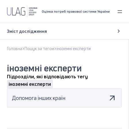
Оцінка потреб правової системи України
Зміст дослідження
Головна
Пошук за тегом
іноземні експерти
іноземні експерти
Підрозділи, які відповідають тегу
іноземні експерти
Допомога інших країн