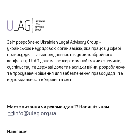
Звіт розроблено Ukrainian Legal Advisory Group –
українською неурядовою організацією, яка працює у сфері
правосуддя та відповідальності в умовах збройного
конфлікту. ULAG допомагає жертвам найтяжчих злочинів,
суспільству та державі долати наслідки війни, розробляючи
та просуваючи рішення для забезпечення правосуддя та
відповідальності в Україні та світі.
Маєте питання чи рекомендації? Напишіть нам.
info@ulag.org.ua
Навігація