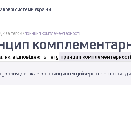
авової системи України
ук за тегом
принцип комплементарності
нцип комплементарн
, які відповідають тегу
принцип комплементарност
дування держав за принципом універсальної юрисди